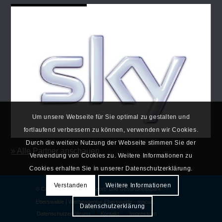
Um unsere Webseite für Sie optimal zu gestalten und
fortlaufend verbessern zu können, verwenden wir Cookies.
Durch die weitere Nutzung der Webseite stimmen Sie der
» Alle Partner anschauen
Verwendung von Cookies zu. Weitere Informationen zu
Cookies erhalten Sie in unserer Datenschutzerklärung.
Verstanden
Weitere Informationen
© Copyright - Fit & Fun Sport- und Gesundheitspark
Eberswalde |
Werbeagentur Eberswalde
-
macuti.
Datenschutzerklärung
Datenschutzerklärung
Kontakt
Impressum