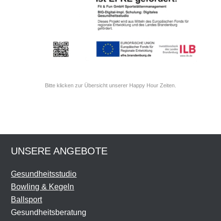
Bitte klicken zur Übersicht unserer Happy Hour Zeiten.
UNSERE ANGEBOTE
Gesundheitsstudio
Bowling & Kegeln
Ballsport
Gesundheitsberatung