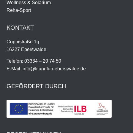
Wellness & Solarium
Reha-Sport
KONTAKT
Coppistraße 1g
16227 Eberswalde
Telefon: 03334 – 20 74 50
E-Mail: info@fitundfun-eberswalde.de
GEFÖRDERT DURCH