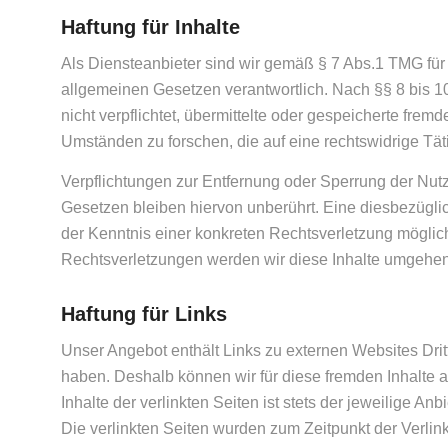
Haftung für Inhalte
Als Diensteanbieter sind wir gemäß § 7 Abs.1 TMG für
allgemeinen Gesetzen verantwortlich. Nach §§ 8 bis 1
nicht verpflichtet, übermittelte oder gespeicherte fre
Umständen zu forschen, die auf eine rechtswidrige Tät
Verpflichtungen zur Entfernung oder Sperrung der Nu
Gesetzen bleiben hiervon unberührt. Eine diesbezüglic
der Kenntnis einer konkreten Rechtsverletzung mögli
Rechtsverletzungen werden wir diese Inhalte umgehen
Haftung für Links
Unser Angebot enthält Links zu externen Websites Dritte
haben. Deshalb können wir für diese fremden Inhalte
Inhalte der verlinkten Seiten ist stets der jeweilige Anb
Die verlinkten Seiten wurden zum Zeitpunkt der Verlin