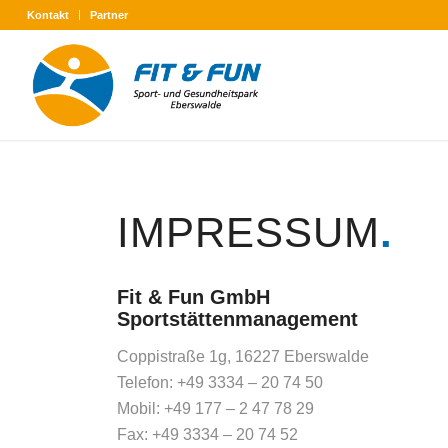
Kontakt
Partner
IMPRESSUM
.
Fit & Fun GmbH
Sportstättenmanagement
Coppistraße 1g, 16227 Eberswalde
Telefon: +49 3334 – 20 74 50
Mobil: +49 177 – 2 47 78 29
Fax: +49 3334 – 20 74 52