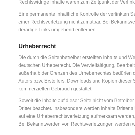
Rechtswidrige Inhalte waren zum Zeitpunkt der Verlink
Eine permanente inhaltliche Kontrolle der verlinkten S
einer Rechtsverletzung nicht zumutbar. Bei Bekanntw
derartige Links umgehend entfernen.
Urheberrecht
Die durch die Seitenbetreiber erstellten Inhalte und W
deutschen Urheberrecht. Die Vervielfältigung, Bearbei
außerhalb der Grenzen des Urheberrechtes bedürfen de
Autors bzw. Erstellers. Downloads und Kopien dieser Se
kommerziellen Gebrauch gestattet.
Soweit die Inhalte auf dieser Seite nicht vom Betreibe
Dritter beachtet. Insbesondere werden Inhalte Dritter 
auf eine Urheberrechtsverletzung aufmerksam werden,
Bei Bekanntwerden von Rechtsverletzungen werden wir