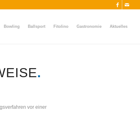
Bowling
Ballsport
Fitolino
Gastronomie
Aktuelles
WEISE
.
ngsverfahren vor einer