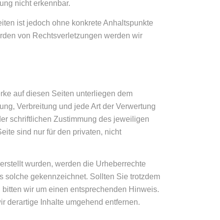
ung nicht erkennbar.
eiten ist jedoch ohne konkrete Anhaltspunkte
erden von Rechtsverletzungen werden wir
erke auf diesen Seiten unterliegen dem
tung, Verbreitung und jede Art der Verwertung
r schriftlichen Zustimmung des jeweiligen
ite sind nur für den privaten, nicht
r erstellt wurden, werden die Urheberrechte
als solche gekennzeichnet. Sollten Sie trotzdem
 bitten wir um einen entsprechenden Hinweis.
 derartige Inhalte umgehend entfernen.