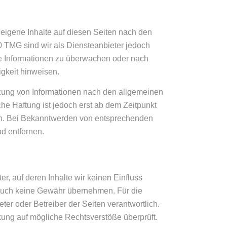
 eigene Inhalte auf diesen Seiten nach den
0 TMG sind wir als Diensteanbieter jedoch
mde Informationen zu überwachen oder nach
igkeit hinweisen.
tzung von Informationen nach den allgemeinen
he Haftung ist jedoch erst ab dem Zeitpunkt
ch. Bei Bekanntwerden von entsprechenden
d entfernen.
r, auf deren Inhalte wir keinen Einfluss
 auch keine Gewähr übernehmen. Für die
ieter oder Betreiber der Seiten verantwortlich.
kung auf mögliche Rechtsverstöße überprüft.